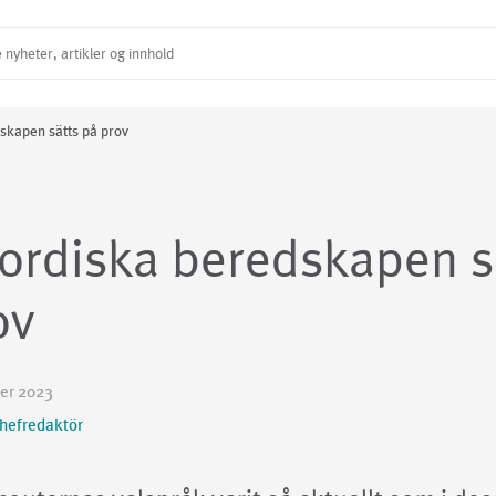
skapen sätts på prov
ordiska beredskapen s
ov
er 2023
chefredaktör