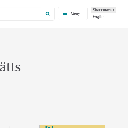
Skandinavisk
Meny
English
ätts