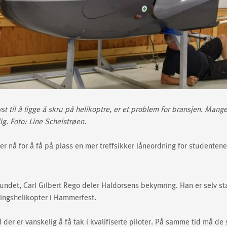
lyst til å ligge å skru på helikoptre, er et problem for bransjen. Mang
lig.
Foto: Line Scheistrøen.
er nå for å få på plass en mer treffsikker låneordning for studentene
bundet, Carl Gilbert Rego deler Haldorsens bekymring. Han er selv st
ningshelikopter i Hammerfest.
id der er vanskelig å få tak i kvalifiserte piloter. På samme tid må de 