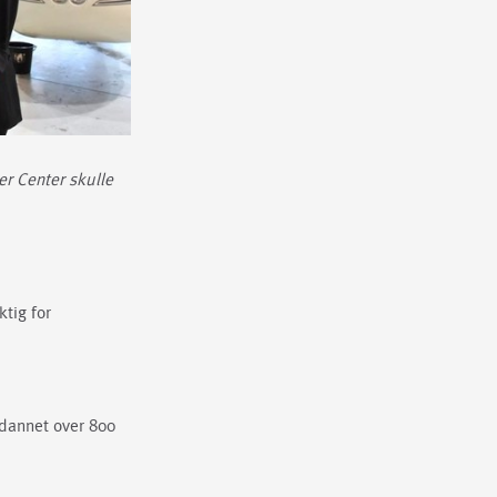
r Center skulle
ktig for
tdannet over 800