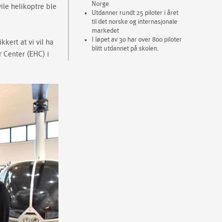
Norge
ile helikoptre ble
Utdanner rundt 25 piloter i året
til det norske og internasjonale
markedet
I løpet av 30 har over 800 piloter
kert at vi vil ha
blitt utdannet på skolen.
 Center (EHC) i