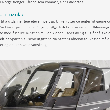
ter Norge trenger i årene som kommer, sier Haldorsen.
ner i manko
til å utdanne flere elever hvert år. Unge gutter og jenter vil gjerne o
. Så hva er problemet? Penger, ifølge ledelsen på skolen. Utdanninge
 med å bruke minst en million kroner i løpet av 1,5 til 2 år på skole
ndt halvparten av skoleutgiftene fra Statens lånekasse. Resten må de 
er og det kan være vanskelig.