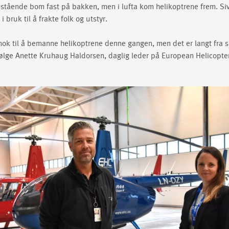
 stående bom fast på bakken, men i lufta kom helikoptrene frem. Siv
 i bruk til å frakte folk og utstyr.
ok til å bemanne helikoptrene denne gangen, men det er langt fra sik
ifølge Anette Kruhaug Haldorsen, daglig leder på European Helicopter