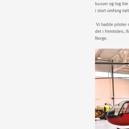
busser og tog ble
i stort omfang tatt
Vi hadde piloter n
det i fremtiden, 
Norge.