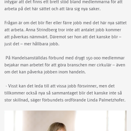
intygar att det finns ett brett stöd bland medlemmarna för att
arbeta på det här sättet och att lära sig nya saker.
Frågan är om det blir fler eller färre jobb med det här nya sättet
att arbeta. Anna Strindberg tror inte att antalet jobb kommer
att påverkas nämnvärt. Däremot ser hon att det kanske blir –
just det – mer hållbara jobb.
På Handelsanställdas förbund med drygt 150 000 medlemmar
bejakar man arbetet för att göra branschen mer cirkulär – även
om det kan påverka jobben inom handeln.
- Visst kan det leda till att vissa jobb försvinner, men det
tillkommer också nya så sammantaget blir det kanske inte så
stor skillnad, säger förbundets ordförande
Linda Palmetzhofer
.