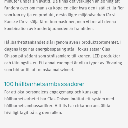
minuter under sin livstid. Då finns det verkligen anledning att
fundera över om man ska köpa en eller hyra den i stället. Ju fler
som kan nyttja en produkt, desto lägre miljöpåverkan får vi.
Kanske får vi sälja färre borrmaskiner, men vi tror att denna
kombination av kunderbjudanden är framtiden.
Hållbarhetstänkandet slår igenom även i produktsortimentet. I
dagens läge när energibesparing står i fokus satsar Clas
Ohlson på sådant som strålsamlare till kranen, LED-produkter
och tätningslister. Ett annat exempel är olika typer av förvaring
som bidrar till att minska matsvinnet.
100 hållbarhetsambassadörer
För att öka personalens engagemang och kunskap i
hållbarhetsarbetet har Clas Ohlson inrättat ett system med
hållbarhetsambassadörer. Hittills har cirka 100 anställda
frivilligt tagit på sig den rollen.