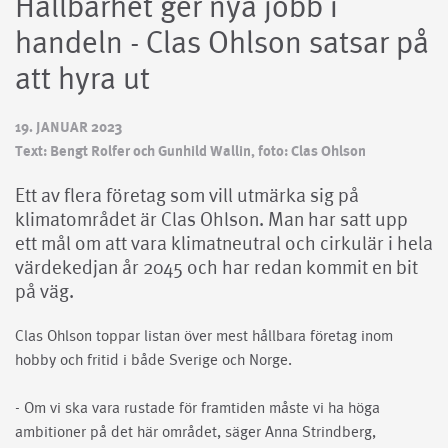
Hållbarhet ger nya jobb i
handeln - Clas Ohlson satsar på
att hyra ut
19. JANUAR 2023
Text: Bengt Rolfer och Gunhild Wallin, foto: Clas Ohlson
Ett av flera företag som vill utmärka sig på
klimatområdet är Clas Ohlson. Man har satt upp
ett mål om att vara klimatneutral och cirkulär i hela
värdekedjan år 2045 och har redan kommit en bit
på väg.
Clas Ohlson toppar listan över mest hållbara företag inom
hobby och fritid i både Sverige och Norge.
- Om vi ska vara rustade för framtiden måste vi ha höga
ambitioner på det här området, säger Anna Strindberg,