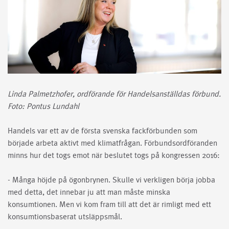
Linda Palmetzhofer, ordförande för Handelsanställdas förbund.
Foto: Pontus Lundahl
Handels var ett av de första svenska fackförbunden som
började arbeta aktivt med klimatfrågan. Förbundsordföranden
minns hur det togs emot när beslutet togs på kongressen 2016:
- Många höjde på ögonbrynen. Skulle vi verkligen börja jobba
med detta, det innebar ju att man måste minska
konsumtionen. Men vi kom fram till att det är rimligt med ett
konsumtionsbaserat utsläppsmål.