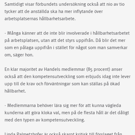
Samtidigt visar förbundets undersökning också att nio av tio
tycker att de anställda ska ha mer inflytande över
arbetsplatsernas hållbarhetsarbete.
- Många känner att de inte blir involverade i hållbarhetsarbetet
på arbetsplatsen, utan att det styrs uppifrån. Då blir det mer
som en pålaga uppifrån i stället för något som man samverkar
om, säger hon.
En klar majoritet av Handels medlemmar (85 procent) anser
också att den kompetensutveckling som erbjuds idag inte lever
upp till de krav och förväntningar som kan ställas på ökad
hållbarhet.
- Medlemmarna behöver lära sig mer för att kunna vägleda
kunderna att göra kloka val, men på de flesta håll är det dåligt
med den typen av kompetensutveckling.
Linda Palmetzhofer är också skarpt kritisk till förslaget från