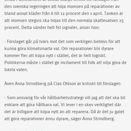
den svenska regeringen att höja momsen på reparationer av
bland annat kläder från 6 till 12 procent den 1 april. Tanken är
att momsen stegvis ska höjas till den normala skattesatsen 25
procent. Detta sänder helt fel signaler, anser hon:
- Förslaget går på tvärs mot det som verkligen behövs för att
kunna göra klimatsmarta val. Om reparationer blir dyrare
kommer fler att köpa nytt i stället, det är helt logiskt.
Politikerna måste i stället ge incitament till folk att vilja göra de
bästa valen.
Även Anna Strindberg på Clas Ohlson är kritiskt till förslaget:
- Som ansvarig för vår hållbarhetsstrategi vill jag att det ska bli
enklare att göra hållbara val. Vi lever i en skev verklighet där
det är billigare att köpa nytt än att reparera. Då är det ju galet
att göra reparationer ännu dyrare, säger Anna Strindberg.