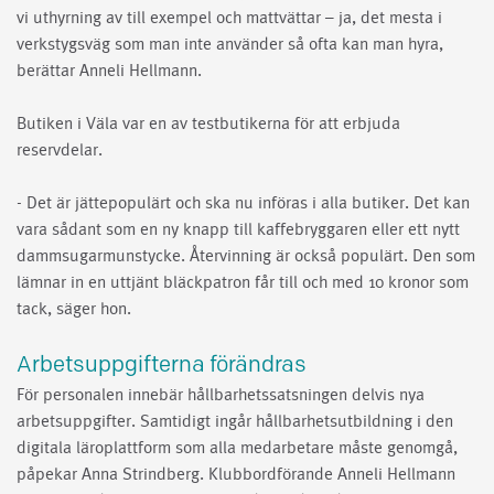
vi uthyrning av till exempel och mattvättar – ja, det mesta i
verkstygsväg som man inte använder så ofta kan man hyra,
berättar Anneli Hellmann.
Butiken i Väla var en av testbutikerna för att erbjuda
reservdelar.
- Det är jättepopulärt och ska nu införas i alla butiker. Det kan
vara sådant som en ny knapp till kaffebryggaren eller ett nytt
dammsugarmunstycke. Återvinning är också populärt. Den som
lämnar in en uttjänt bläckpatron får till och med 10 kronor som
tack, säger hon.
Arbetsuppgifterna förändras
För personalen innebär hållbarhetssatsningen delvis nya
arbetsuppgifter. Samtidigt ingår hållbarhetsutbildning i den
digitala läroplattform som alla medarbetare måste genomgå,
påpekar Anna Strindberg. Klubbordförande Anneli Hellmann