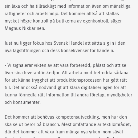
sin läxa och ha tillräckligt med information även om mänskliga
rättigheter och arbetsmiljö. Det kommer alltså att ställas
mycket högre kontroll på butikerna av egenkontroll, säger
Magnus Nikkarinen.
Just nu ligger fokus hos Svensk Handel att sätta sig in i den
nya lagstiftningen och dess konsekvenser för handeln.
- Vi signalerar vikten av att vara förberedd, påläst och att se
över sina leverantörskedjor. Att arbeta med betrodda sådana
för att känna trygghet att produktionsprocessen har gått rätt
till. Det är också nödvändigt att klara digitaliseringen för att
kunna förmedla rätt information till andra företag, myndigheter
och konsumenter.
Det kommer att behövas kompetensutveckling, men hur den
ska se ut beror på bransch. Mest omfattande är textilområdet,
där det kommer att växa fram många nya yrken inom såväl