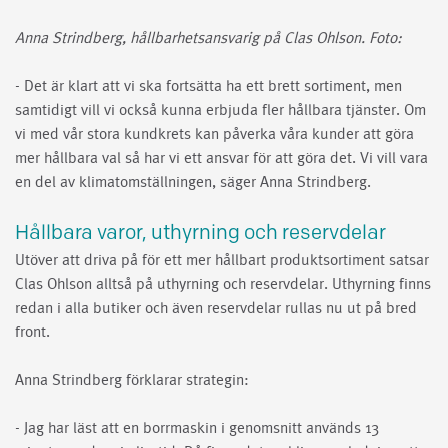
Anna Strindberg,
hållbarhetsansvarig på Clas Ohlson. Foto:
- Det är klart att vi ska fortsätta ha ett brett sortiment, men
samtidigt vill vi också kunna erbjuda fler hållbara tjänster. Om
vi med vår stora kundkrets kan påverka våra kunder att göra
mer hållbara val så har vi ett ansvar för att göra det. Vi vill vara
en del av klimatomställningen, säger Anna Strindberg.
Hållbara varor, uthyrning och reservdelar
Utöver att driva på för ett mer hållbart produktsortiment satsar
Clas Ohlson alltså på uthyrning och reservdelar. Uthyrning finns
redan i alla butiker och även reservdelar rullas nu ut på bred
front.
Anna Strindberg förklarar strategin:
- Jag har läst att en borrmaskin i genomsnitt används 13