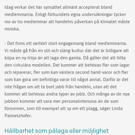
Idag verkar det här synsättet allmänt accepterat bland
medlemmarna. Enligt förbundets egna undersökningar tycker
nio av tio medlemmar att handelns påverkan på klimatet måste
minska.
- Det finns ett oerhört stort engagemang bland medlemmarna.
Vi måste gå från en slit-och släng-kultur där det är billigare att
köpa en ny tröja än att laga den gamla. Då gäller det att hitta
den cirkulära modellen. Det kommer att behövas fler som lagar
och reparerar, fler som kan värdera second hand-varor och fler
som kan göra om befintliga varor till något annat. Därför är det
inte frågan om att ta bort jobb från handeln, utan att det
kommer att behövas andra typer av jobb. Och många av de nya
jobben kommer att vara mer personalintensiva än de som
försvinner, som till exempel att sy om ett plagg, säger Linda
Palmetzhofer.
Hållbarhet som pålaga eller möjlighet