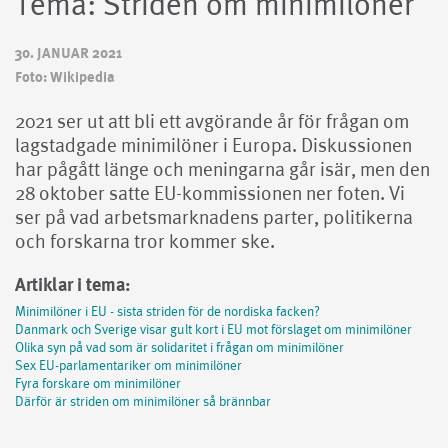
Tema: Striden om minimilöner
30. JANUAR 2021
Foto: Wikipedia
2021 ser ut att bli ett avgörande år för frågan om
lagstadgade minimilöner i Europa. Diskussionen
har pågått länge och meningarna går isär, men den
28 oktober satte EU-kommissionen ner foten. Vi
ser på vad arbetsmarknadens parter, politikerna
och forskarna tror kommer ske.
Artiklar i tema:
Minimilöner i EU - sista striden för de nordiska facken?
Danmark och Sverige visar gult kort i EU mot förslaget om minimilöner
Olika syn på vad som är solidaritet i frågan om minimilöner
Sex EU-parlamentariker om minimilöner
Fyra forskare om minimilöner
Därför är striden om minimilöner så brännbar