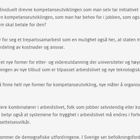
dividuelt drevne kompetanseutviklingen som man selv tar initiativet 
en kompetanseutviklingen, som man har behov for i jobben, som ogs
em skal betale for den?
r for seg et trepartssamarbeid som en mulighet også her, at staten 
rdeling av kostnader og ansvar.
et nye former for etter- og videreutdanning der universiteter og høy
mingen av nye tilbud som er tilpasset arbeidslivet og nye teknologisk
må finne helt nye former for kompetanseutvikling, nye måter å organis
flere kombinatører i arbeidslivet, folk som jobber selvstendig eller 
betyr også at systemene for trygghet i arbeidslivet må endres i forho
settelsesvilkår.
e kommer de demografiske utfordringene. I Sverige ser befolkningsfor