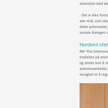
arbeidsliv med økt
- Det vi ikke for
alle nivå, som sk
dette potensialet
sosiale dialogen 
Nordens ste
Når Ylva Johansso
modellen på arbei
og sterke ben å st
arbeidsmarkedet. 
mulighet til å reg