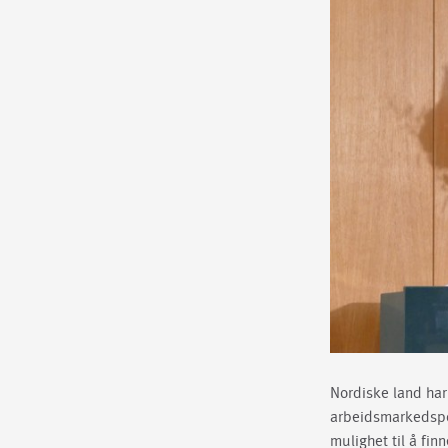
Nordiske land har
arbeidsmarkedspol
mulighet til å fi