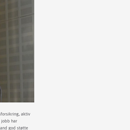
orsikring, aktiv
 jobb har
land god støtte