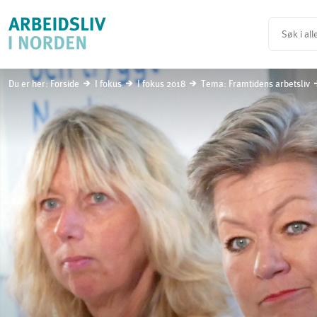
Du er her:
Forside
I fokus
I fokus 2018
Tema: Framtidens arbetsliv
i
i
i