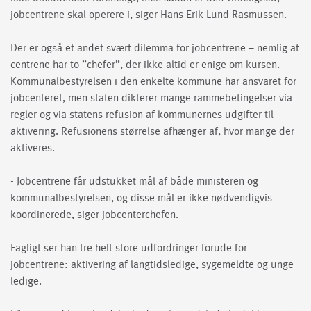
jobcentrene skal operere i, siger Hans Erik Lund Rasmussen.
Der er også et andet svært dilemma for jobcentrene – nemlig at
centrene har to ”chefer”, der ikke altid er enige om kursen.
Kommunalbestyrelsen i den enkelte kommune har ansvaret for
jobcenteret, men staten dikterer mange rammebetingelser via
regler og via statens refusion af kommunernes udgifter til
aktivering. Refusionens størrelse afhænger af, hvor mange der
aktiveres.
- Jobcentrene får udstukket mål af både ministeren og
kommunalbestyrelsen, og disse mål er ikke nødvendigvis
koordinerede, siger jobcenterchefen.
Fagligt ser han tre helt store udfordringer forude for
jobcentrene: aktivering af langtidsledige, sygemeldte og unge
ledige.