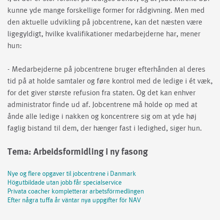
kunne yde mange forskellige former for rådgivning. Men med
den aktuelle udvikling på jobcentrene, kan det næsten være
ligegyldigt, hvilke kvalifikationer medarbejderne har, mener
hun:
- Medarbejderne på jobcentrene bruger efterhånden al deres
tid på at holde samtaler og føre kontrol med de ledige i ét væk,
for det giver største refusion fra staten. Og det kan enhver
administrator finde ud af. Jobcentrene må holde op med at
ånde alle ledige i nakken og koncentrere sig om at yde høj
faglig bistand til dem, der hænger fast i ledighed, siger hun.
Tema: Arbeidsformidling i ny fasong
Nye og flere opgaver til jobcentrene i Danmark
Högutbildade utan jobb får specialservice
Privata coacher kompletterar arbetsförmedlingen
Efter några tuffa år väntar nya uppgifter för NAV