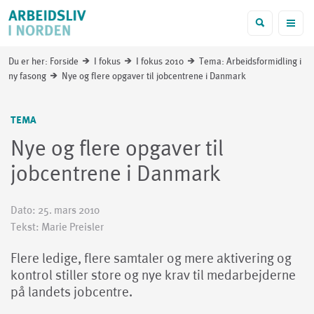
f
Du er her:
Forside
I fokus
I fokus 2010
Tema: Arbeidsformidling i
i
i
i
ny fasong
Nye og flere opgaver til jobcentrene i Danmark
i
TEMA
Nye og flere opgaver til
jobcentrene i Danmark
Dato:
25. mars 2010
Tekst: Marie Preisler
Flere ledige, flere samtaler og mere aktivering og
kontrol stiller store og nye krav til medarbejderne
på landets jobcentre.